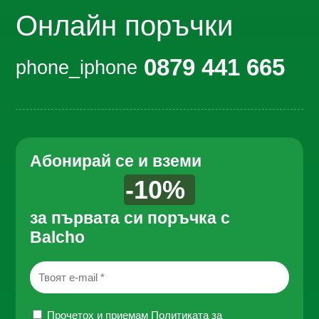
Онлайн поръчки
0879 441 665
phone_iphone
Абонирай се и вземи
-10%
за първата си поръчка с
Balcho
Прочетох и приемам
Политиката за