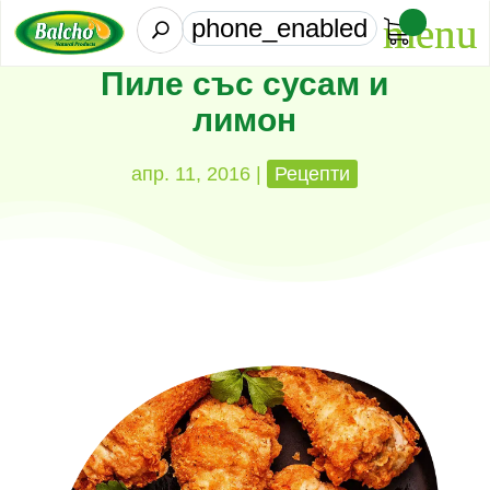
phone_enabled
U
Пиле със сусам и
лимон
апр. 11, 2016
|
Рецепти