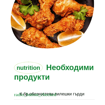
Необходими
nutrition
продукти
6 бр обезкостени пилешки гърди