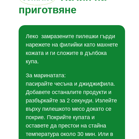
приготвяне
Леко замразените пилешки гърди
нарежете на филийки като махнете
кожата и ги сложите в дълбока
купа.
За маринатата:
пасирайте чесъна и джиджифила.
Добавете останалите продукти и
разбъркайте за 2 секунди. Излейте
върху пилешкото месо докато се
покрие. Покрийте купата и
оставете да престои на стайна
температура около 30 мин. Или в