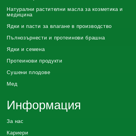
Натурални растителни масла за козметика и
медицина
Ядки и пасти за влагане в производство
Пълнозърнести и протеинови брашна
Ядки и семена
Протеинови продукти
Сушени плодове
Мед
Информация
За нас
Кариери