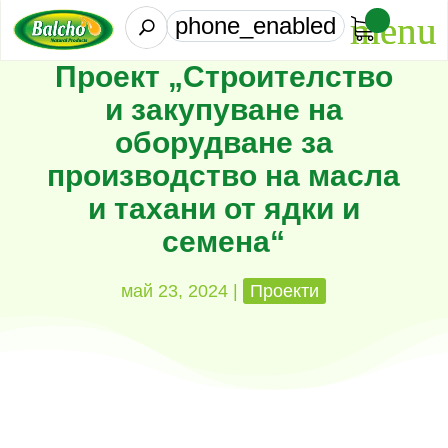
phone_enabled
U
Проект „Строителство
и закупуване на
оборудване за
производство на масла
и тахани от ядки и
семена“
май 23, 2024
|
Проекти