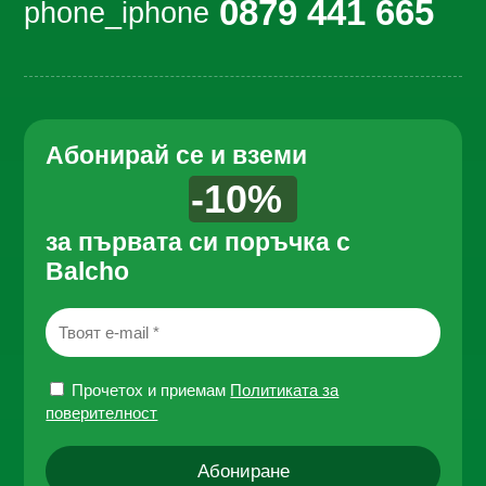
0879 441 665
phone_iphone
Абонирай се и вземи
-10%
за първата си поръчка с
Balcho
Прочетох и приемам
Политиката за
поверителност