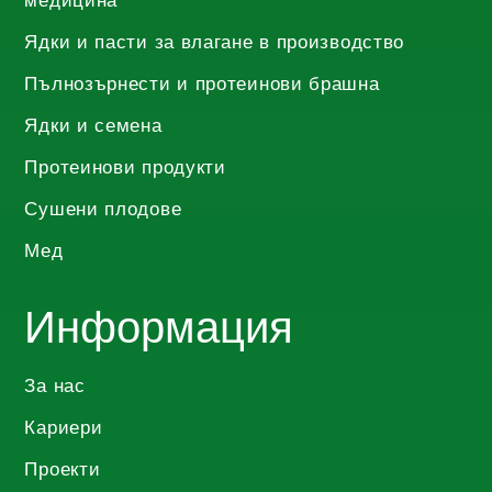
медицина
product
Ядки и пасти за влагане в производство
page
Пълнозърнести и протеинови брашна
Ядки и семена
Протеинови продукти
Сушени плодове
Мед
Информация
За нас
Кариери
Проекти