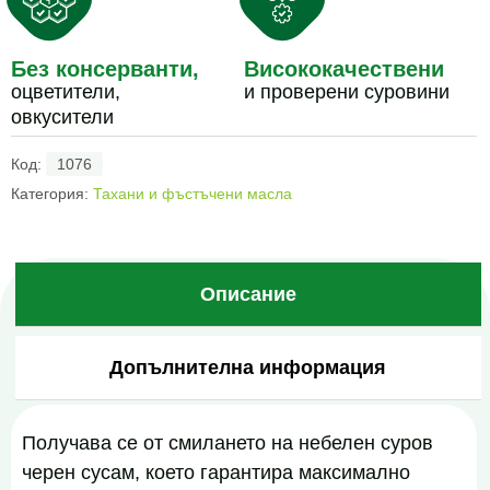
сусам,
340
Без консерванти,
Висококачествени
g
оцветители,
и проверени суровини
овкусители
Код:
1076
Категория:
Тахани и фъстъчени масла
Описание
Допълнителна информация
Получава се от смилането на небелен суров
черен сусам, което гарантира максимално