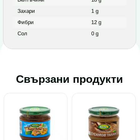
Захари
1 g
Фибри
12 g
Сол
0 g
Свързани продукти